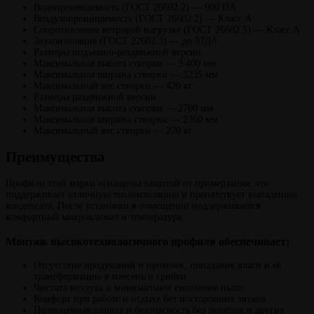
Водопроницаемость (ГОСТ 26602.2) — 900 ПА
Воздухопроницаемость (ГОСТ 26602.2) — Класс А
Сопротивление ветровой нагрузке (ГОСТ 26602.5) — Класс А
Звукоизоляция (ГОСТ 22602.3) — до 37Дб
Размеры подъемно-раздвижной версии
Максимальная высота створки — 3 400 мм
Максимальная ширина створки — 3235 мм
Максимальный вес створки — 420 кг
Размеры раздвижной версии
Максимальная высота створки — 2700 мм
Максимальная ширина створки — 2360 мм
Максимальный вес створки — 270 кг
Преимущества
Профили этой марки оснащены защитой от промерзания, что
поддерживает отличную теплоизоляцию и препятствует выпадению
конденсата. После установки в помещении поддерживается
комфортный микроклимат и температура.
Монтаж высокотехнологичного профиля обеспечивает:
Отсутствие продуваний и протечек, попадание влаги и её
трансформацию в плесень и грибки.
Чистота воздуха и минимальное скопление пыли.
Комфорт при работе и отдыхе без посторонних звуков.
Полноценная защита и безопасность без решёток и других