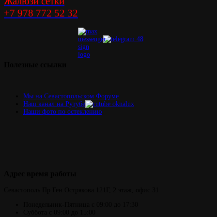
Жалюзи сетки
+7 978 772 52 32
Полезные
ссылки
Мы на Севастопольском Форуме
Наш канал на Рутубе
Наши фото по остеклению
Адрес
время работы
Севастополь
Пр.Ген.Острякова 121Г,
2 этаж, офис 31
Понедельник-Пятница
с 09:00 до 17:30
Суббота с 09:00 до 15:00