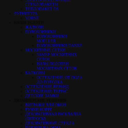
СТЕКЛОПАКЕТЫ
ТЕПЛОПАКЕТ DS
ФУРНИТУРА
VORNE
НАШИ УСЛУГИ
ЖАЛЮЗИ
ПОДОКОННИКИ
ПОДОКОННИКИ
MOELLER
ПОДОКОННИКИ DANKE
МОСКИТНЫЕ СЕТКИ
ЗАМЕР МОСКИТНЫХ
СЕТОК
ВИДЫ ПОЛОТЕН
МОСКИТНЫХ СЕТОК
БАЛКОНЫ
ОСТЕКЛЕНИЕ ОТ ПОЛА
ДО ПОТОЛКА
ОСТЕКЛЕНИЕ ВЕРАНД
ОСТЕКЛЕНИЕ ТЕРРАС
ДЕТСКИЕ ЗАМКИ
ДИЗАЙНЕРСКИЕ РЕШЕНИЯ
ВИТРАЖИ ДЛЯ ОКОН
РУЧКИ HOPPE
ДЕКОРАТИВНАЯ РАСКЛАДКА
(ШПРОСЫ)
ДЕКОРАТИВНЫЕ СТЕКЛА
ПЛЕНКИ НА ОКНА