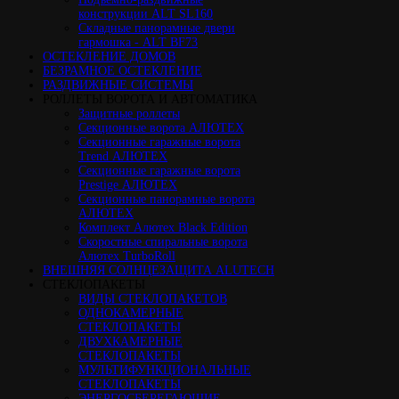
конструкции ALT SL160
Cкладные панорамные двери
гармошка - ALT BF73
ОСТЕКЛЕНИЕ ДОМОВ
БЕЗРАМНОЕ ОСТЕКЛЕНИЕ
РАЗДВИЖНЫЕ СИСТЕМЫ
РОЛЛЕТЫ ВОРОТА И АВТОМАТИКА
Защитные роллеты
Секционные ворота АЛЮТЕХ
Секционные гаражные ворота
Trend АЛЮТЕХ
Секционные гаражные ворота
Prestige АЛЮТЕХ
Секционные панорамные ворота
АЛЮТЕХ
Комплект Алютех Black Edition
Скоростные спиральные ворота
Алютех TurboRoll
ВНЕШНЯЯ СОЛНЦЕЗАЩИТА ALUTECH
СТЕКЛОПАКЕТЫ
ВИДЫ СТЕКЛОПАКЕТОВ
ОДНОКАМЕРНЫЕ
СТЕКЛОПАКЕТЫ
ДВУХКАМЕРНЫЕ
СТЕКЛОПАКЕТЫ
МУЛЬТИФУНКЦИОНАЛЬНЫЕ
СТЕКЛОПАКЕТЫ
ЭНЕРГОСБЕРЕГАЮЩИЕ