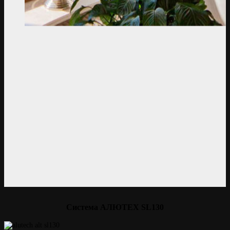
Система АЛЮТЕХ SL130